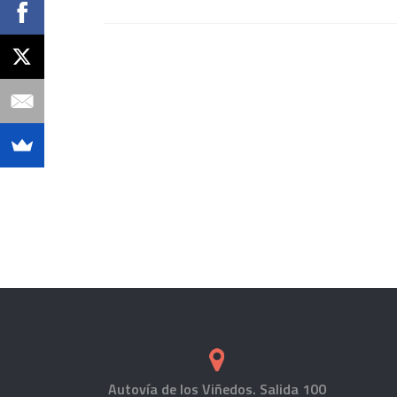
Autovía de los Viñedos. Salida 100