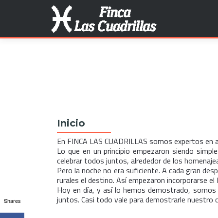
Search for:
Inicio
En FINCA LAS CUADRILLAS somos expertos en ad
Lo que en un principio empezaron siendo simple
celebrar todos juntos, alrededor de los homenajea
Pero la noche no era suficiente. A cada gran despe
rurales el destino. Así empezaron incorporarse el 
Hoy en día, y así lo hemos demostrado, somos cap
juntos. Casi todo vale para demostrarle nuestro c
Shares