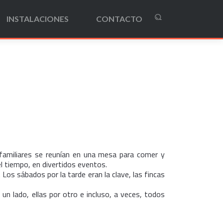
INSTALACIONES
CONTACTO
 familiares se reunían en una mesa para comer y
el tiempo, en divertidos eventos.
 Los sábados por la tarde eran la clave, las fincas
un lado, ellas por otro e incluso, a veces, todos