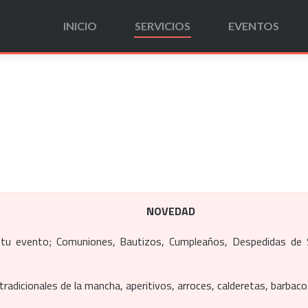
INICIO
SERVICIOS
EVENTOS
NOVEDAD
e tu evento; Comuniones, Bautizos, Cumpleaños, Despedidas de
tradicionales de la mancha, aperitivos, arroces, calderetas, barbaco