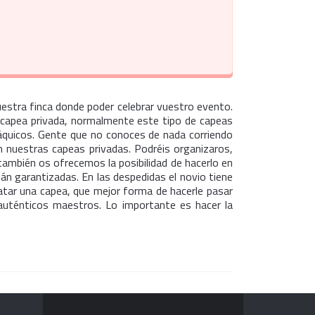
estra finca donde poder celebrar vuestro evento.
a capea privada, normalmente este tipo de capeas
áquicos. Gente que no conoces de nada corriendo
n nuestras capeas privadas. Podréis organizaros,
también os ofrecemos la posibilidad de hacerlo en
án garantizadas. En las despedidas el novio tiene
ratar una capea, que mejor forma de hacerle pasar
auténticos maestros. Lo importante es hacer la