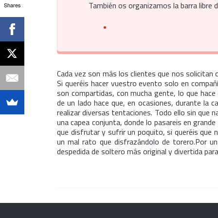
También os organizamos la barra libre d
Shares
Cada vez son más los clientes que nos solicitan
Si queréis hacer vuestro evento solo en compañí
son compartidas, con mucha gente, lo que hace 
de un lado hace que, en ocasiones, durante la c
realizar diversas tentaciones. Todo ello sin que
una capea conjunta, donde lo pasareis en grande 
que disfrutar y sufrir un poquito, si queréis qu
un mal rato que disfrazándolo de torero.Por u
despedida de soltero más original y divertida pa