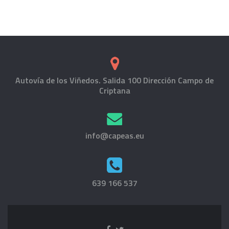
Autovía de los Viñedos. Salida 100 Dirección Campo de
Criptana
info@capeas.eu
639 166 537